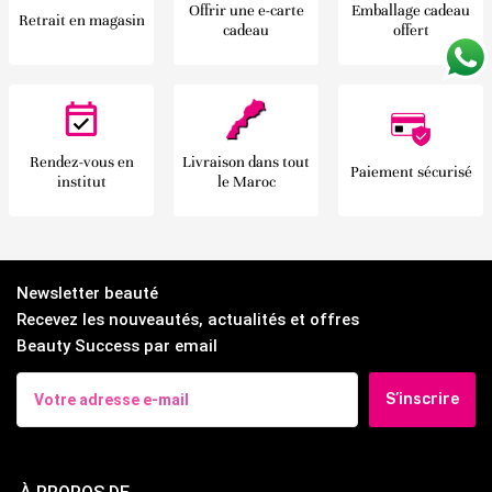
Offrir une e-carte
Emballage cadeau
Retrait en magasin
cadeau
offert
Rendez-vous en
Livraison dans tout
Paiement sécurisé
institut
le Maroc
Newsletter beauté
Recevez les nouveautés, actualités et offres
Beauty Success par email
S’inscrire