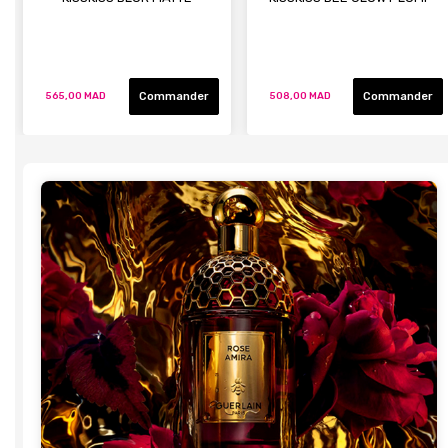
Commander
Commander
565,00 MAD
508,00 MAD