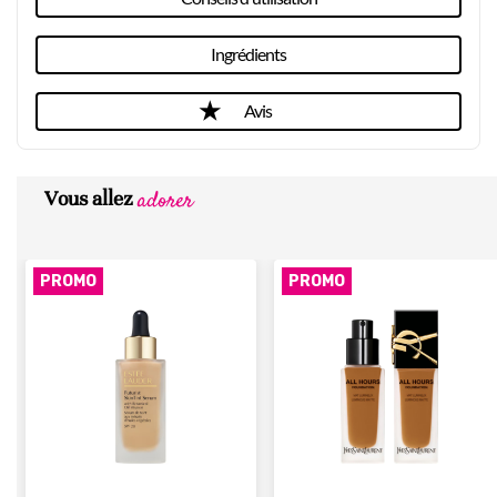
Ingrédients
Avis
adorer
Vous allez
PROMO
PROMO