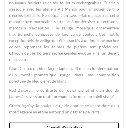
nouveaux boîtiers revisités, toujours rechargeables. Guerlain
s'associe avec les ateliers Aït Manos pour imaginer ce trio
d'écrins exclusifs. Perpétuant un savoir-faire ancestral, cette
manufacture marocaine s'attache à moderniser un artisanat
marocain d'exception : le zellige, mosaïque ornementale
traditionnelle composée de faïence de couleur. Ces motifs
exceptionnels de zellige ont été associés à un imprimé marbré
coloré reprenant les teintes de pierres semi-précieuses.
Chacun de ces boîtiers rechargeables évoque ainsi un désert
marocain :
Blue Daklha: un bleu façon lapis-lazuli mis en lumière autour
d'un motif géométrique rouge, dans une composition
ponctuée de bleu ciel et de blanc.
Red Zagora : le contraste du rouge grenat et d'un duo de
jaunes à travers un motif prenant la forme d'un soleil stylisé.
Green Agafay: la couleur du jade domine ce décor doté d'un
motif agencé en étoile autour d'un dégradé de verts.
Conseils d'utilisation