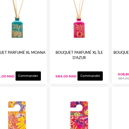
UET PARFUMÉ XL MOANA
BOUQUET PARFUMÉ XL ÎLE
BOUQUE
D'AZUR
408,8
Commander
Commander
,00 MAD
584,00 MAD
584,0