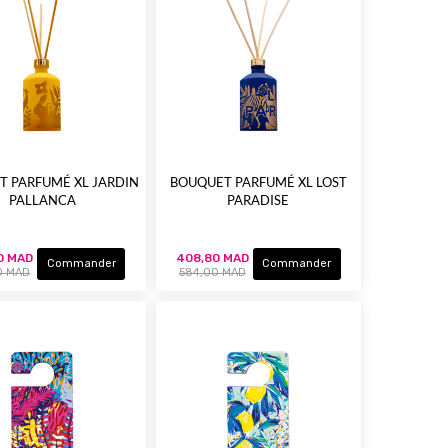
T PARFUMÉ XL JARDIN
BOUQUET PARFUMÉ XL LOST
PALLANCA
PARADISE
0 MAD
408,80 MAD
Commander
Commander
0 MAD
584,00 MAD