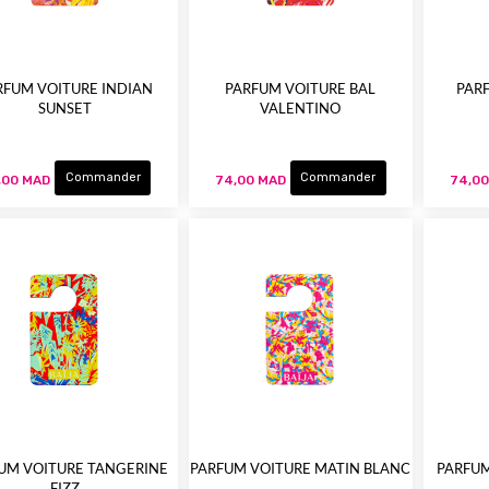
RFUM VOITURE INDIAN
PARFUM VOITURE BAL
PAR
SUNSET
VALENTINO
Commander
Commander
,00 MAD
74,00 MAD
74,0
UM VOITURE TANGERINE
PARFUM VOITURE MATIN BLANC
PARFUM
FIZZ