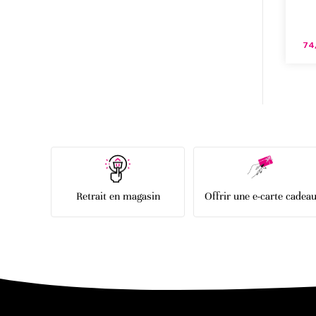
74
Retrait en magasin
Offrir une e-carte cadea