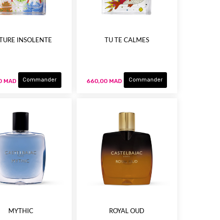
TURE INSOLENTE
TU TE CALMES
Commander
Commander
0 MAD
660,00 MAD
MYTHIC
ROYAL OUD