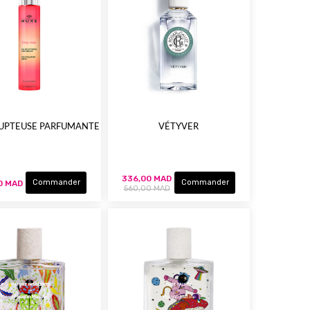
UPTEUSE PARFUMANTE
VÉTYVER
336,00 MAD
Commander
Commander
0 MAD
560,00 MAD