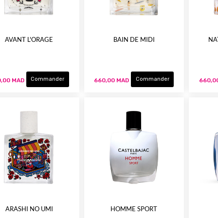
AVANT L'ORAGE
BAIN DE MIDI
NA
Commander
Commander
,00 MAD
660,00 MAD
660,0
ARASHI NO UMI
HOMME SPORT