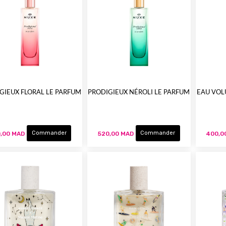
GIEUX FLORAL LE PARFUM
PRODIGIEUX NÉROLI LE PARFUM
EAU VOL
Commander
Commander
,00 MAD
520,00 MAD
400,0