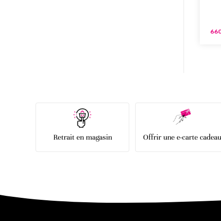
660
Retrait en magasin
Offrir une e-carte cadea