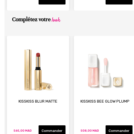
look
Complétez votre
KISSKISS BLUR MATTE
KISSKISS BEE GLOW PLUMP
Commander
Commander
565,00 MAD
508,00 MAD