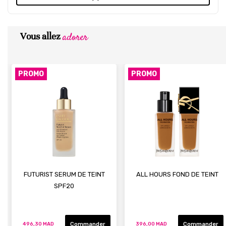
adorer
Vous allez
PROMO
PROMO
FUTURIST SERUM DE TEINT
ALL HOURS FOND DE TEINT
SPF20
Commander
Commander
496,30 MAD
396,00 MAD