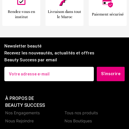
Rendez-vous en
Livraison dans tout
Paiement sécurisé
institut
le Maroc
Newsletter beauté
Recevez les nouveautés, actualités et offres
Beauty Success par email
S’inscrire
À PROPOS DE
BEAUTY SUCCESS
Nos Engagements
Tous nos produits
Nous Rejoindre
Nos Boutiques