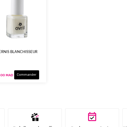
ERNIS BLANCHISSEUR
Commander
,00 MAD