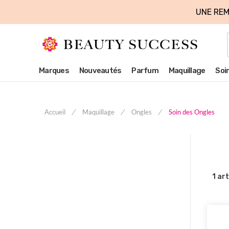
UNE REM
Marques
Nouveautés
Parfum
Maquillage
Soi
Accueil
Maquillage
Ongles
Soin des Ongles
1
art