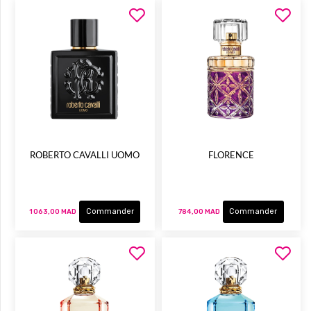
ROBERTO CAVALLI UOMO
FLORENCE
Commander
Commander
1 063,00 MAD
784,00 MAD