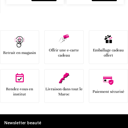
Offrir une e-carte
Emballage cadeau
Retrait en magasin
cadeau
offert
Rendez-vous en
Livraison dans tout le
Paiement sécurisé
institut
Maroc
Newsletter beauté