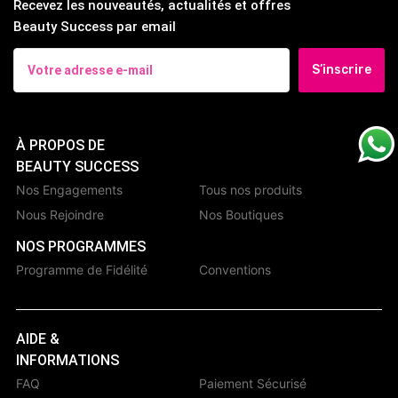
Recevez les nouveautés, actualités et offres
Beauty Success par email
S’inscrire
À PROPOS DE
BEAUTY SUCCESS
Nos Engagements
Tous nos produits
Nous Rejoindre
Nos Boutiques
NOS PROGRAMMES
Programme de Fidélité
Conventions
AIDE &
INFORMATIONS
FAQ
Paiement Sécurisé