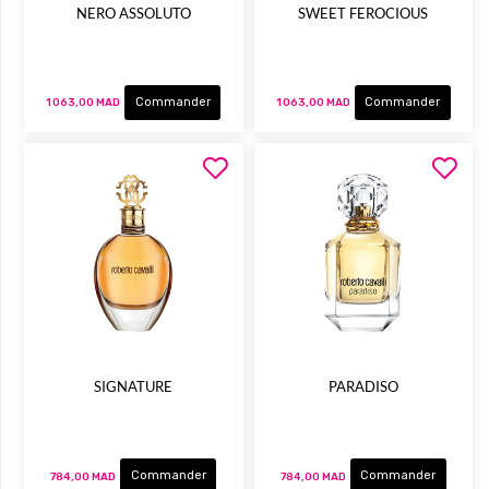
NERO ASSOLUTO
SWEET FEROCIOUS
Commander
Commander
1 063,00 MAD
1 063,00 MAD
SIGNATURE
PARADISO
Commander
Commander
784,00 MAD
784,00 MAD