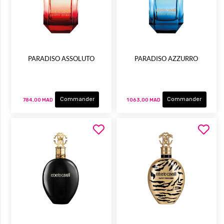
PARADISO ASSOLUTO
PARADISO AZZURRO
Commander
Commander
784,00 MAD
1 063,00 MAD