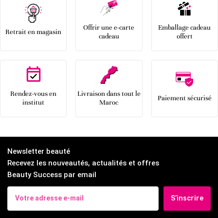
Offrir une e-carte
Emballage cadeau
Retrait en magasin
cadeau
offert
Rendez-vous en
Livraison dans tout le
Paiement sécurisé
institut
Maroc
Newsletter beauté
Recevez les nouveautés, actualités et offres
Beauty Success par email
S’inscrire