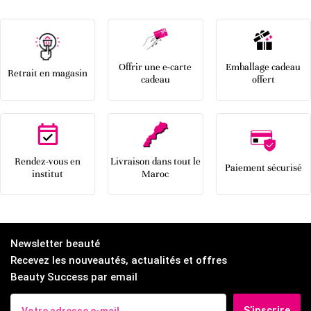
Offrir une e-carte
Emballage cadeau
Retrait en magasin
cadeau
offert
Rendez-vous en
Livraison dans tout le
Paiement sécurisé
institut
Maroc
Newsletter beauté
Recevez les nouveautés, actualités et offres
Beauty Success par email
S’inscrire