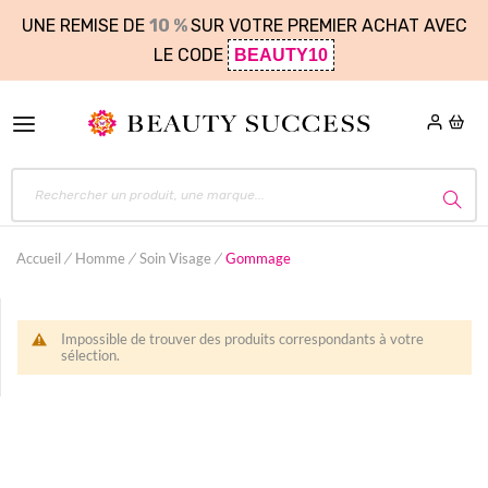
UNE REMISE DE
10 %
SUR VOTRE PREMIER ACHAT AVEC
LE CODE
BEAUTY10
Accueil
Homme
Soin Visage
Gommage
Impossible de trouver des produits correspondants à votre
sélection.