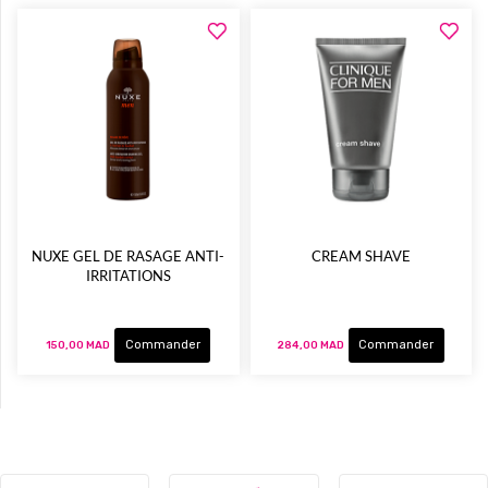
NUXE GEL DE RASAGE ANTI-
CREAM SHAVE
IRRITATIONS
Commander
Commander
150,00 MAD
284,00 MAD