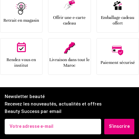
Offrir une e-carte
Emballage cadeau
Retrait en magasin
cadeau
offert
Rendez-vous en
Livraison dans tout le
Paiement sécurisé
institut
Maroc
Newsletter beauté
Recevez les nouveautés, actualités et offres
Beauty Success par email
S’inscrire