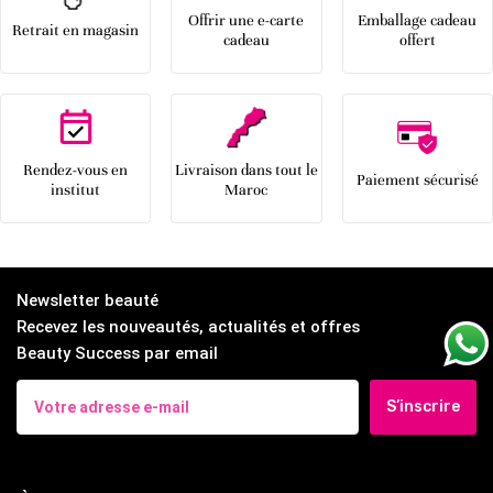
Offrir une e-carte
Emballage cadeau
Retrait en magasin
cadeau
offert
Rendez-vous en
Livraison dans tout le
Paiement sécurisé
institut
Maroc
Newsletter beauté
Recevez les nouveautés, actualités et offres
Beauty Success par email
S’inscrire