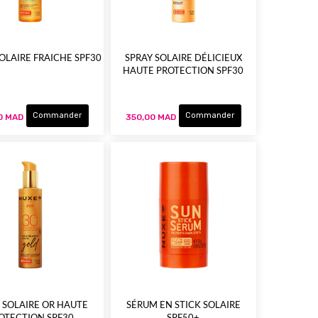
OLAIRE FRAICHE SPF30
SPRAY SOLAIRE DÉLICIEUX
HAUTE PROTECTION SPF30
Commander
Commander
0 MAD
350,00 MAD
 SOLAIRE OR HAUTE
SÉRUM EN STICK SOLAIRE
OTECTION SPF30
SPF50+