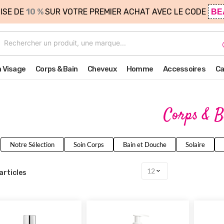
ISE DE
10 %
SUR VOTRE PREMIER ACHAT AVEC LE CODE
BE
n Visage
Corps & Bain
Cheveux
Homme
Accessoires
Ca
Corps & B
Notre Sélection
Soin Corps
Bain et Douche
Solaire
articles