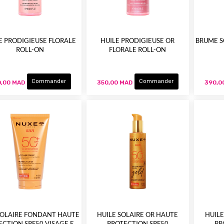
PRODIGIEUSE FLORALE
HUILE PRODIGIEUSE OR
BRUME S
ROLL-ON
FLORALE ROLL-ON
Commander
Commander
,00 MAD
350,00 MAD
390,0
SOLAIRE FONDANT HAUTE
HUILE SOLAIRE OR HAUTE
HUILE
ECTION SPF50 VISAGE ET
PROTECTION SPF50
PR