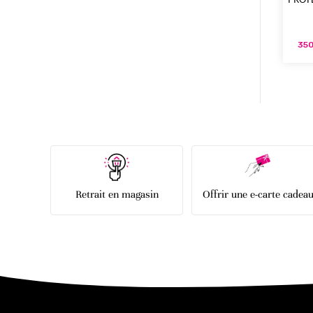
350
Retrait en magasin
Offrir une e-carte cadea