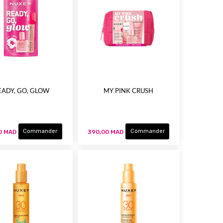
EADY, GO, GLOW
MY PINK CRUSH
Commander
Commander
0 MAD
390,00 MAD