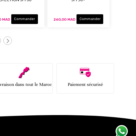
Commander
Commander
0 MAD
260,00 MAD
age
Page
Suivant
ivraison dans tout le Maroc
Paiement sécurisé