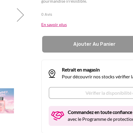
gourmandise irrésistible.
0 Avis
En savoir plus
Ajouter Au Panier
Retrait en magasin
Pour découvrir nos stocks vérifier 
Vérifier la disponibilit
Commandez en toute confiance
avec le Programme de protection