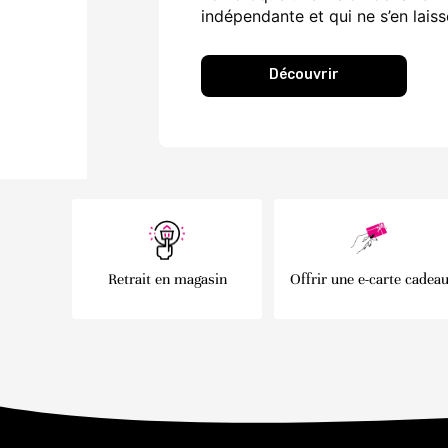
indépendante et qui ne s’en laiss
Découvrir
Retrait en magasin
Offrir une e-carte cadea