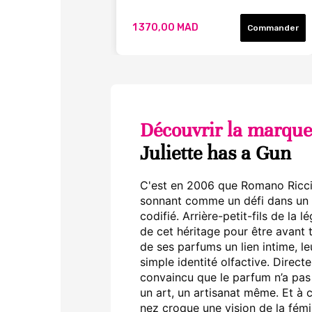
1 370,00 MAD
Commander
Découvrir la marque
Juliette has a Gun
C'est en 2006 que Romano Ricci 
sonnant comme un défi dans un 
codifié. Arrière-petit-fils de la 
de cet héritage pour être avant 
de ses parfums un lien intime, l
simple identité olfactive. Direc
convaincu que le parfum n’a pas d
un art, un artisanat même. Et à 
nez croque une vision de la fém