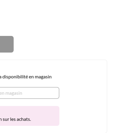
la disponibilité en magasin
é en magasin
 sur les achats.