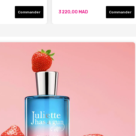
3 220,00 MAD
Commander
Commander