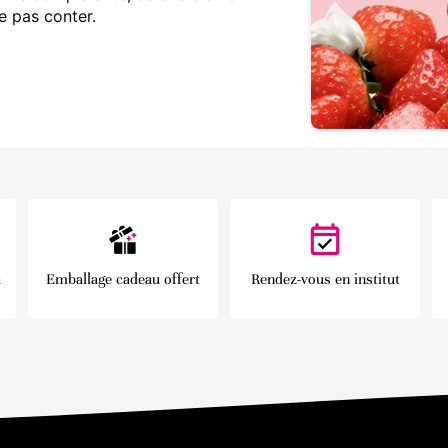
e pas conter.
u
Emballage cadeau offert
Rendez-vous en institut