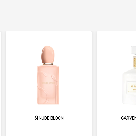
SÌ NUDE BLOOM
CARVEN