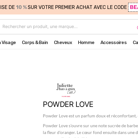
ISE DE
10 %
SUR VOTRE PREMIER ACHAT AVEC LE CODE
BE
n Visage
Corps & Bain
Cheveux
Homme
Accessoires
Ca
POWDER LOVE
Powder Love est un parfum doux et réconfortant, q
Powder Love s'ouvre sur une note sucrée de barbe à
la fleur d'oranger. Le cœur fond ensuite dans un