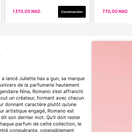
1 370,00 MAD
770,00 MAD
Commander
a lancé Juliette has a gun, sa marque
univers de la parfumerie hautement
légendaire Nina, Romano s’est affranchi
tout un créateur, formant avec chacun
eur donnant caractère plutôt qu’une
teur artistique engagé, Romano est
it son dernier mot. Qu’il doit rester
chaque parfum de cette collection, le
inité conquérante, ostensiblement