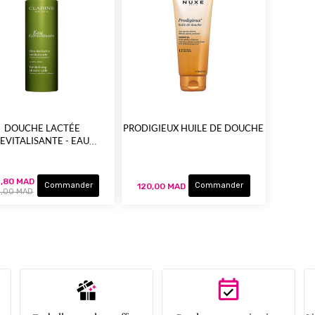
DOUCHE LACTÉE
PRODIGIEUX HUILE DE DOUCHE
EVITALISANTE - EAU
EXTRAORDINAIRE
,80 MAD
Commander
Commander
120,00 MAD
4,00 MAD