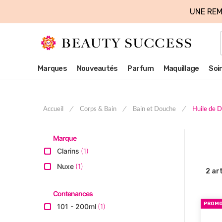
UNE REM
Marques
Nouveautés
Parfum
Maquillage
Soi
Accueil
Corps & Bain
Bain et Douche
Huile de 
Marque
Clarins
1
Nuxe
1
2
art
Contenances
PROM
101 - 200ml
1