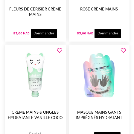
FLEURS DE CERISIER CRÈME
ROSE CRÈME MAINS
MAINS
Commander
Commander
53,00 MAD
53,00 MAD
CRÈME MAINS & ONGLES
MASQUE MAINS GANTS
HYDRATANTE VANILLE COCO
IMPRÉGNÉS HYDRATANT
Épuisé