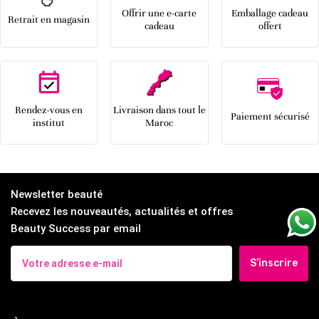
Offrir une e-carte
Emballage cadeau
Retrait en magasin
cadeau
offert
Rendez-vous en
Livraison dans tout le
Paiement sécurisé
institut
Maroc
Newsletter beauté
Recevez les nouveautés, actualités et offres
Beauty Success par email
S’inscrire