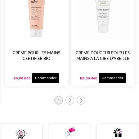
CRÈME POUR LES MAINS
CREME DOUCEUR POUR LES
CERTIFIÉE BIO
MAINS A LA CIRE D'ABEILLE
Commander
Commander
80,00 MAD
125,00 MAD
Page
2
1
Page
Page
Vous lisez actuellement la page
Suivant