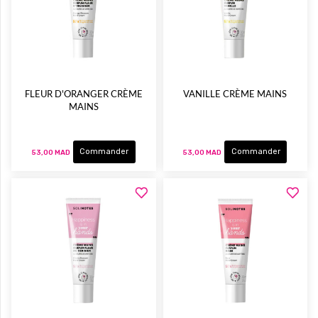
FLEUR D'ORANGER CRÈME
VANILLE CRÈME MAINS
MAINS
Commander
Commander
53,00 MAD
53,00 MAD