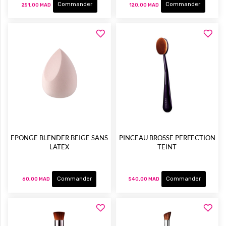
Commander
Commander
251,00 MAD
120,00 MAD
EPONGE BLENDER BEIGE SANS
PINCEAU BROSSE PERFECTION
LATEX
TEINT
Commander
Commander
60,00 MAD
540,00 MAD