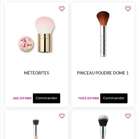
MÉTÉORITES
PINCEAU POUDRE DOME 1
Commander
Commander
655,00 MAD
1 023,00 MAD