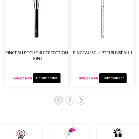
PINCEAU POCHOIR PERFECTION
PINCEAU SCULPTEUR BISEAU 1
TEINT
Commander
Commander
460,00 MAD
390,00 MAD
Page
2
1
Page
Page
Vous lisez actuellement la page
Suivant