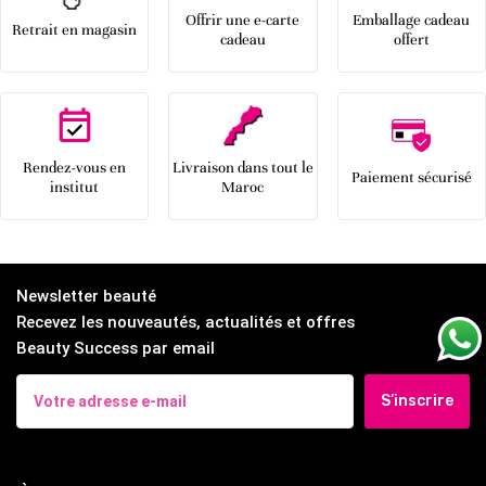
Offrir une e-carte
Emballage cadeau
Retrait en magasin
cadeau
offert
Rendez-vous en
Livraison dans tout le
Paiement sécurisé
institut
Maroc
Newsletter beauté
Recevez les nouveautés, actualités et offres
Beauty Success par email
S’inscrire