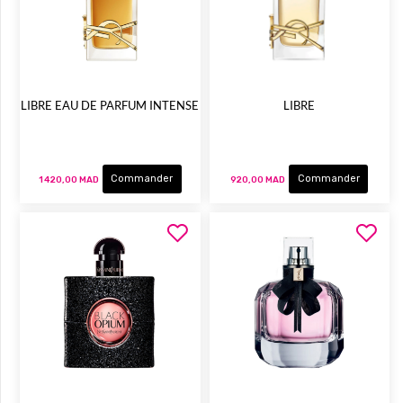
LIBRE EAU DE PARFUM INTENSE
LIBRE
Commander
Commander
1 420,00 MAD
920,00 MAD