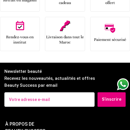
Retrait en magasin
cadeau
offert
Rendez-vous en
Livraison dans tout le
Paiement sécurisé
institut
Maroc
Newsletter beauté
Recevez les nouveautés, actualités et offres
Beauty Success par email
S’inscrire
À PROPOS DE