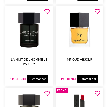
LA NUIT DE L'HOMME LE
M7 OUD ABSOLU
PARFUM
Commander
Commander
1 140,00 MAD
1 120,00 MAD
PROMO