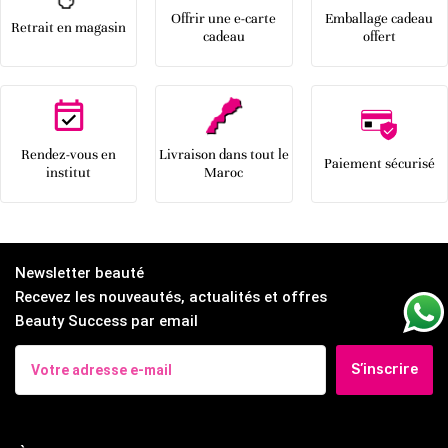
Offrir une e-carte
Emballage cadeau
Retrait en magasin
cadeau
offert
Rendez-vous en
Livraison dans tout le
Paiement sécurisé
institut
Maroc
Newsletter beauté
Recevez les nouveautés, actualités et offres
Beauty Success par email
S’inscrire