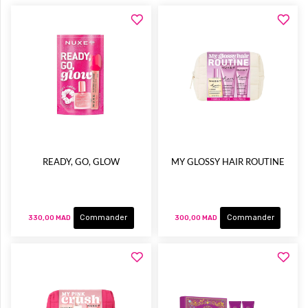
READY, GO, GLOW
MY GLOSSY HAIR ROUTINE
Commander
Commander
330,00 MAD
300,00 MAD