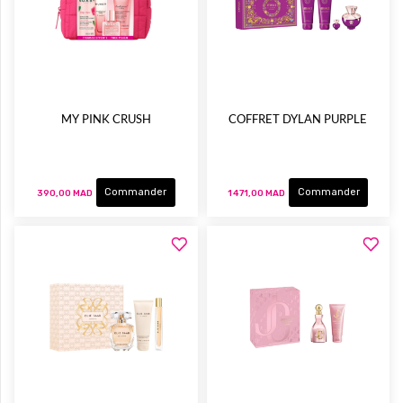
MY PINK CRUSH
COFFRET DYLAN PURPLE
Commander
Commander
390,00 MAD
1 471,00 MAD