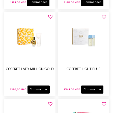
Commander
Commander
1 251,00 MAD
1 145,00 MAD
COFFRET LADY MILLION GOLD
COFFRET LIGHT BLUE
Commander
Commander
1 250,00 MAD
1 341,00 MAD