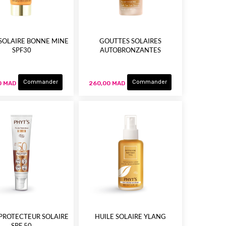
 SOLAIRE BONNE MINE
GOUTTES SOLAIRES
SPF30
AUTOBRONZANTES
Commander
Commander
0 MAD
260,00 MAD
 PROTECTEUR SOLAIRE
HUILE SOLAIRE YLANG
SPF 50