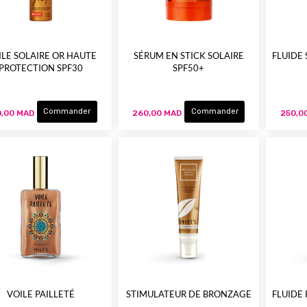
ILE SOLAIRE OR HAUTE
SÉRUM EN STICK SOLAIRE
FLUIDE
PROTECTION SPF30
SPF50+
Commander
Commander
,00 MAD
260,00 MAD
250,0
VOILE PAILLETÉ
STIMULATEUR DE BRONZAGE
FLUIDE