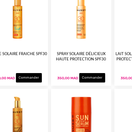
 SOLAIRE FRAICHE SPF30
SPRAY SOLAIRE DÉLICIEUX
LAIT SO
HAUTE PROTECTION SPF30
PROTECT
Commander
Commander
,00 MAD
350,00 MAD
350,0