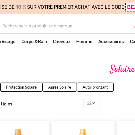
ISE DE
10 %
SUR VOTRE PREMIER ACHAT AVEC LE CODE
BE
n Visage
Corps & Bain
Cheveux
Homme
Accessoires
Ca
Solaire
Protection Solaire
Après Solaire
Auto-bronzant
ticles