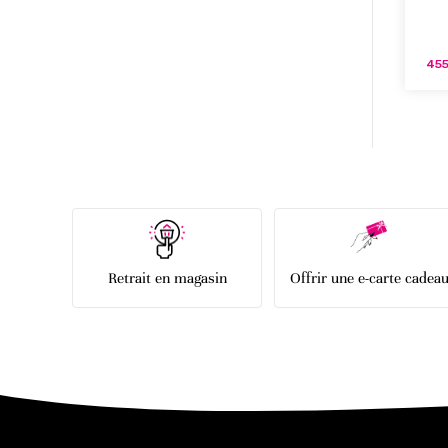
455
Retrait en magasin
Offrir une e-carte cadea