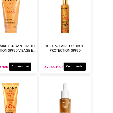
LAIRE FONDANT HAUTE
HUILE SOLAIRE OR HAUTE
ION SPF50 VISAGE ET
PROTECTION SPF50
CORPS
Commander
Commander
0 MAD
390,00 MAD