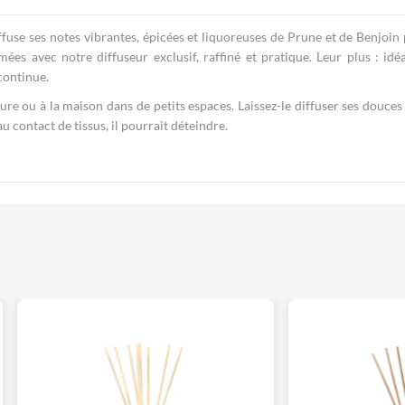
iffuse ses notes vibrantes, épicées et liquoreuses de Prune et de Benjo
es avec notre diffuseur exclusif, raffiné et pratique. Leur plus : idé
continue.
re ou à la maison dans de petits espaces. Laissez-le diffuser ses douces
u contact de tissus, il pourrait déteindre.