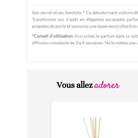
Son secret et ses bienfaits ? Ce désodorisant voiture d
Transformez vos trajets en élégantes escapades parfumé
poignées de porte et savourez une expérience olfactive 
*Conseil d'utilisation:
Accrochez le parfum dans la voitu
diffusion constante de 3 à 4 semaines. Ne le mettez pas a
adorer
Vous allez