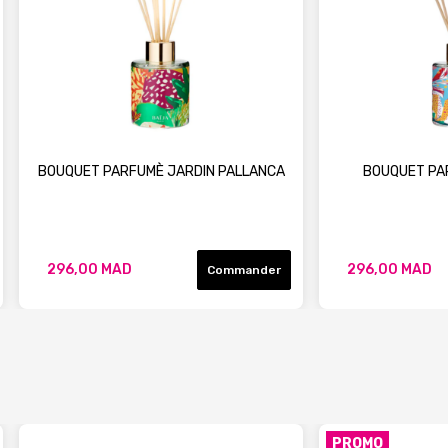
BOUQUET PARFUMÈ JARDIN PALLANCA
BOUQUET PAR
296,00 MAD
296,00 MAD
Commander
PROMO