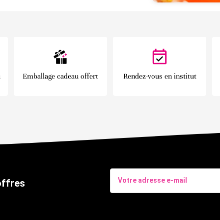
u
Emballage cadeau offert
Rendez-vous en institut
offres