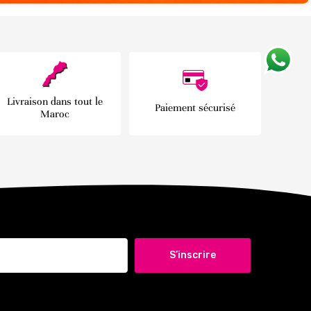
Livraison dans tout le
Paiement sécurisé
Maroc
S’inscrire