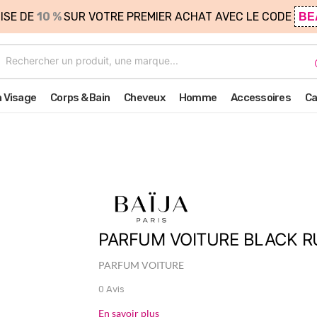
ISE DE
10 %
SUR VOTRE PREMIER ACHAT AVEC LE CODE
BE
n Visage
Corps & Bain
Cheveux
Homme
Accessoires
Ca
PARFUM VOITURE BLACK 
PARFUM VOITURE
0 Avis
En savoir plus