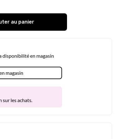
uter au panier
la disponibilité en magasin
é en magasin
 sur les achats.