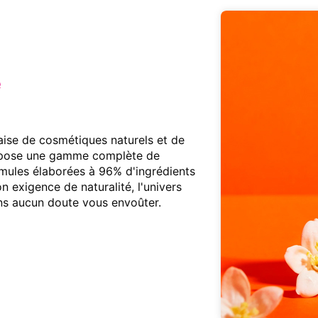
aise de cosmétiques naturels et de
opose une gamme complète de
mules élaborées à 96% d'ingrédients
n exigence de naturalité, l'univers
ans aucun doute vous envoûter.