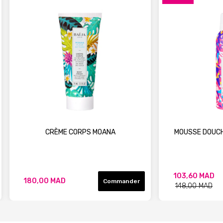
CRÈME CORPS MOANA
MOUSSE DOUCH
103,60 MAD
180,00 MAD
Commander
148,00 MAD