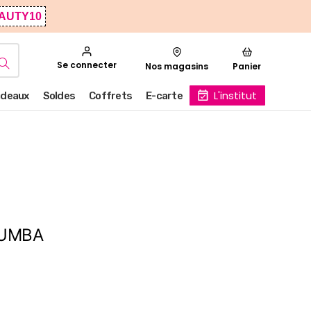
AUTY10
Se connecter
Nos magasins
Panier
L'institut
deaux
Soldes
Coffrets
E-carte
RUMBA