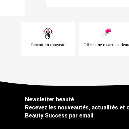
Retrait en magasin
Offrir une e-carte cadea
Newsletter beauté
Recevez les nouveautés, actualités et 
Beauty Success par email