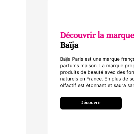
Découvrir la marque
Baïja
Baïja Paris est une marque franç
parfums maison. La marque pr
produits de beauté avec des for
naturels en France. En plus de so
olfactif est étonnant et saura s
Découvrir