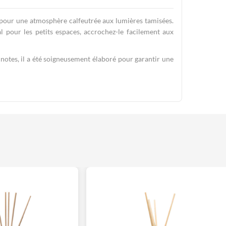
in pour une atmosphère calfeutrée aux lumières tamisées.
al pour les petits espaces, accrochez-le facilement aux
 notes, il a été soigneusement élaboré pour garantir une