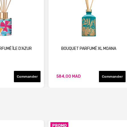
FUMÉ ÎLE D'AZUR
BOUQUET PARFUMÉ XL MOANA
584,00 MAD
Commander
Commander
PROMO