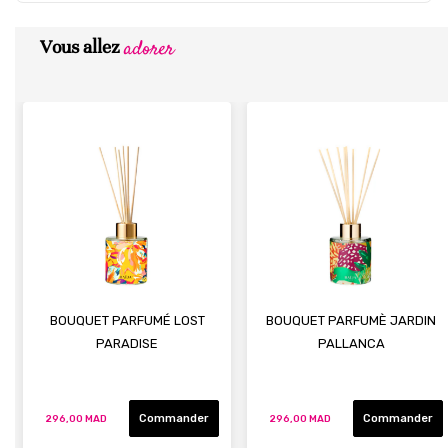
adorer
Vous allez
BOUQUET PARFUMÉ LOST
BOUQUET PARFUMÈ JARDIN
PARADISE
PALLANCA
Commander
Commander
296,00 MAD
296,00 MAD