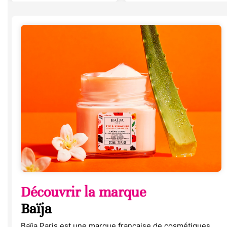
Découvrir la marque
Baïja
Baïja Paris est une marque française de cosmétiques