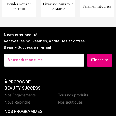
Rendez-vous en
Livraison dans tout
Paiement sécurisé
institut
le Maroc
Newsletter beauté
Recevez les nouveautés, actualités et offres
Beauty Success par email
S’inscrire
À PROPOS DE
BEAUTY SUCCESS
Nos Engagements
Tous nos produits
Nous Rejoindre
Nos Boutiques
NOS PROGRAMMES