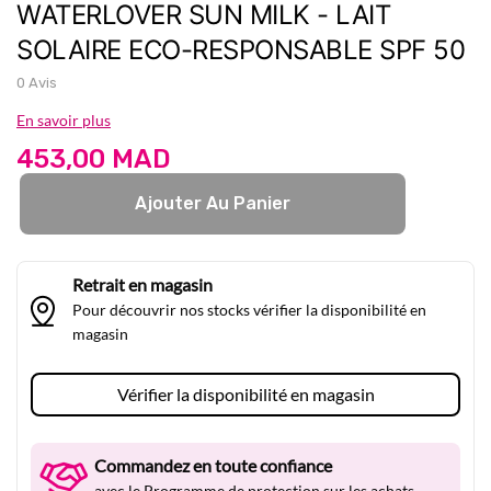
gallery
WATERLOVER SUN MILK - LAIT
SOLAIRE ECO-RESPONSABLE SPF 50
0 Avis
En savoir plus
453,00 MAD
Ajouter Au Panier
Retrait en magasin
Pour découvrir nos stocks vérifier la disponibilité en
magasin
Vérifier la disponibilité en magasin
Commandez en toute confiance
avec le Programme de protection sur les achats.