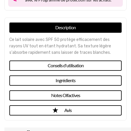
Description
Ce lait solaire avec SPF 50 protège efficacement des
rayons UV tout en étant hydratant. Sa texture légère
s'absorbe rapidement sans laisser de traces blanches.
Conseils d'utilisation
Ingrédients
Notes Olfactives
Avis