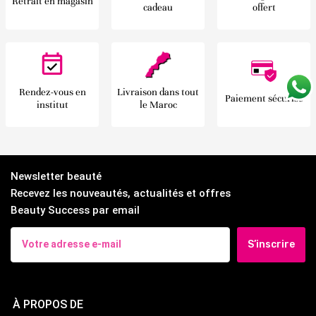
Retrait en magasin
cadeau
offert
Rendez-vous en
Livraison dans tout
Paiement sécurisé
institut
le Maroc
Newsletter beauté
Recevez les nouveautés, actualités et offres
Beauty Success par email
S’inscrire
À PROPOS DE