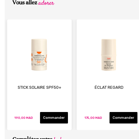
adorer
Vous allez
STICK SOLAIRE SPF50+
ÉCLAT REGARD
Commander
Commander
190,00 MAD
175,00 MAD