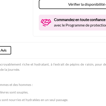
Vérifier la disponibilit
Commandez en toute confiance
avec le Programme de protection
Avis
croyablement riche et hydratant, à l’extrait de pépins de raisin, pour d
de la journée.
femmes et des hommes :
 lèvres sont souples.
s sont nourries et hydratées en un seul passage.