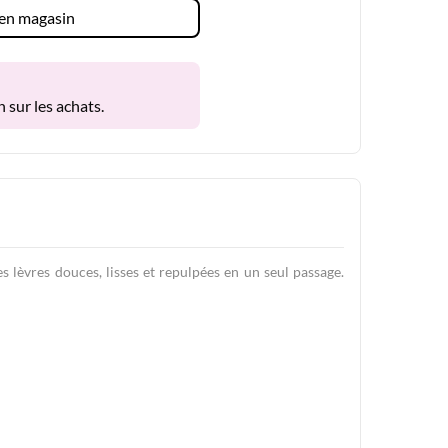
é en magasin
 sur les achats.
es lèvres douces, lisses et repulpées en un seul passage.