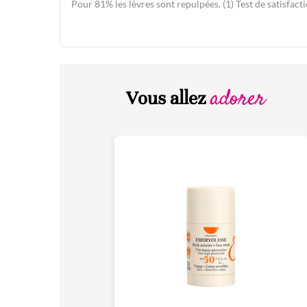
Pour 81% les lèvres sont repulpées. (1) Test de satisfact
adorer
Vous allez