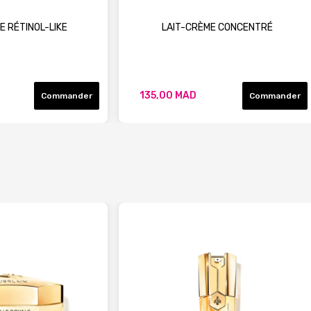
E RÉTINOL-LIKE
LAIT-CRÈME CONCENTRÉ
135,00 MAD
Commander
Commander