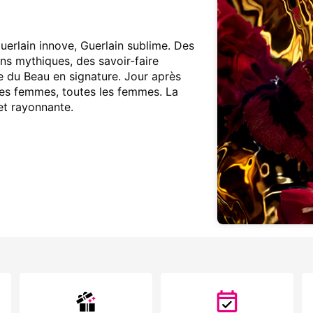
uerlain innove, Guerlain sublime. Des
ns mythiques, des savoir-faire
e du Beau en signature. Jour après
 les femmes, toutes les femmes. La
et rayonnante.