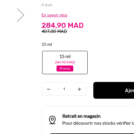
0 Avis
En savoir plus
284,90 MAD
407,00 MAD
15 ml
15 ml
284,90 MAD
Promo
Ajo
Retrait en magasin
Pour découvrir nos stocks vérifier 