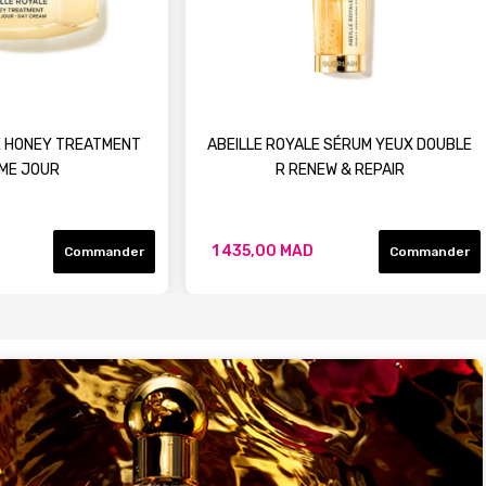
E HONEY TREATMENT
ABEILLE ROYALE SÉRUM YEUX DOUBLE
ME JOUR
R RENEW & REPAIR
1 435,00 MAD
Commander
Commander