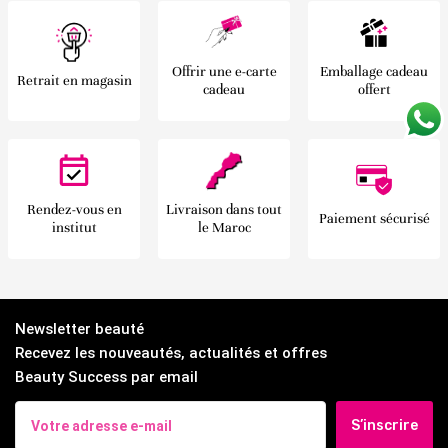
Offrir une e-carte
Emballage cadeau
Retrait en magasin
cadeau
offert
Rendez-vous en
Livraison dans tout
Paiement sécurisé
institut
le Maroc
Newsletter beauté
Recevez les nouveautés, actualités et offres
Beauty Success par email
S’inscrire