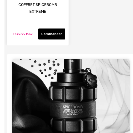
COFFRET SPICEBOMB
EXTREME
Commander
1 420,00 MAD