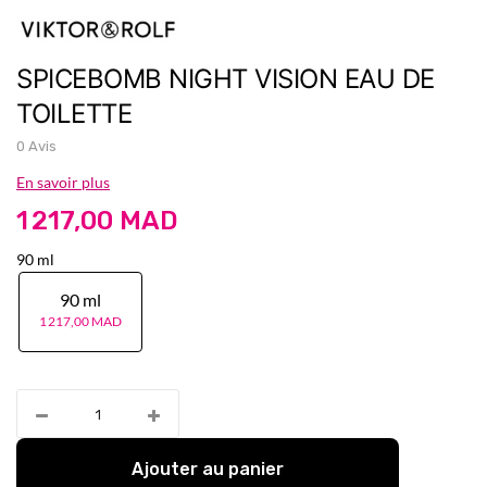
SPICEBOMB NIGHT VISION EAU DE
TOILETTE
0 Avis
En savoir plus
1 217,00 MAD
90 ml
90 ml
1 217,00 MAD
Ajouter au panier