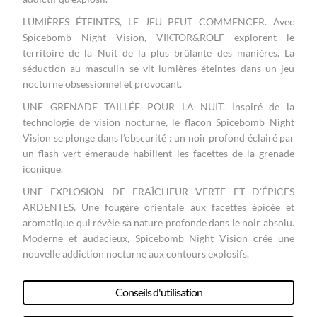
LUMIÈRES ÉTEINTES, LE JEU PEUT COMMENCER. Avec
Spicebomb Night Vision, VIKTOR&ROLF explorent le
territoire de la Nuit de la plus brûlante des manières. La
séduction au masculin se vit lumières éteintes dans un jeu
nocturne obsessionnel et provocant.
UNE GRENADE TAILLÉE POUR LA NUIT. Inspiré de la
technologie de vision nocturne, le flacon Spicebomb Night
Vision se plonge dans l’obscurité : un noir profond éclairé par
un flash vert émeraude habillent les facettes de la grenade
iconique.
UNE EXPLOSION DE FRAÎCHEUR VERTE ET D’ÉPICES
ARDENTES. Une fougère orientale aux facettes épicée et
aromatique qui révèle sa nature profonde dans le noir absolu.
Moderne et audacieux, Spicebomb Night Vision crée une
nouvelle addiction nocturne aux contours explosifs.
Conseils d'utilisation