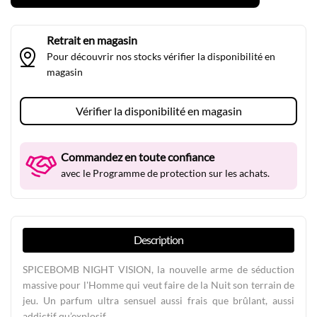
Retrait en magasin
Pour découvrir nos stocks vérifier la disponibilité en
magasin
Vérifier la disponibilité en magasin
Commandez en toute confiance
avec le Programme de protection sur les achats.
Description
SPICEBOMB NIGHT VISION, la nouvelle arme de séduction
massive pour l'Homme qui veut faire de la Nuit son terrain de
jeu. Un parfum ultra sensuel aussi frais que brûlant, aussi
addictif qu’explosif.