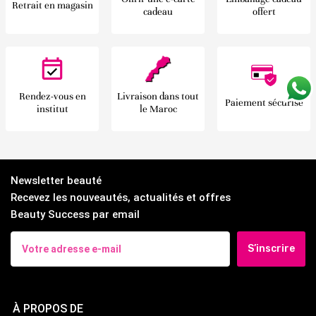
Retrait en magasin
cadeau
offert
Rendez-vous en
Livraison dans tout
Paiement sécurisé
institut
le Maroc
Newsletter beauté
Recevez les nouveautés, actualités et offres
Beauty Success par email
S’inscrire
À PROPOS DE