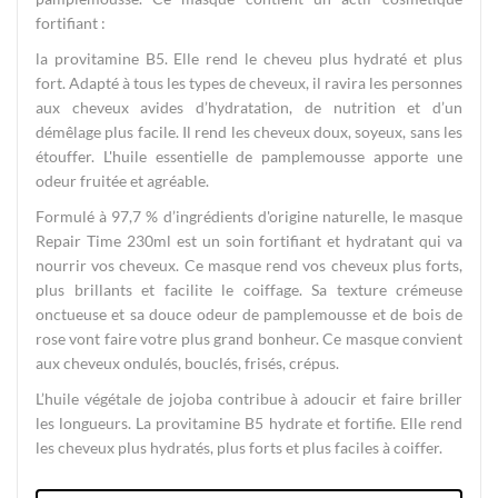
fortifiant :
la provitamine B5. Elle rend le cheveu plus hydraté et plus
fort. Adapté à tous les types de cheveux, il ravira les personnes
aux cheveux avides d’hydratation, de nutrition et d’un
démêlage plus facile. Il rend les cheveux doux, soyeux, sans les
étouffer. L'huile essentielle de pamplemousse apporte une
odeur fruitée et agréable.
Formulé à 97,7 % d’ingrédients d'origine naturelle, le masque
Repair Time 230ml est un soin fortifiant et hydratant qui va
nourrir vos cheveux. Ce masque rend vos cheveux plus forts,
plus brillants et facilite le coiffage. Sa texture crémeuse
onctueuse et sa douce odeur de pamplemousse et de bois de
rose vont faire votre plus grand bonheur. Ce masque convient
aux cheveux ondulés, bouclés, frisés, crépus.
L’huile végétale de jojoba contribue à adoucir et faire briller
les longueurs. La provitamine B5 hydrate et fortifie. Elle rend
les cheveux plus hydratés, plus forts et plus faciles à coiffer.