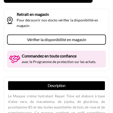
Retrait en magasin
Pour découvrir nos stocks vérifier la disponibilité en
magasin
Vérifier la disponibilité en magasin
Commandez en toute confiance
avec le Programme de protection sur les achats.
Description
Le Masque crème hydratant Repair Time est élaboré à base
d'aloe vera, de macadamia, de jojoba, de glycérine, de
provitamine B5 et des huiles essentielles de bois de rose et de
pamplemousse. Ce masque contient un actif cosmétique