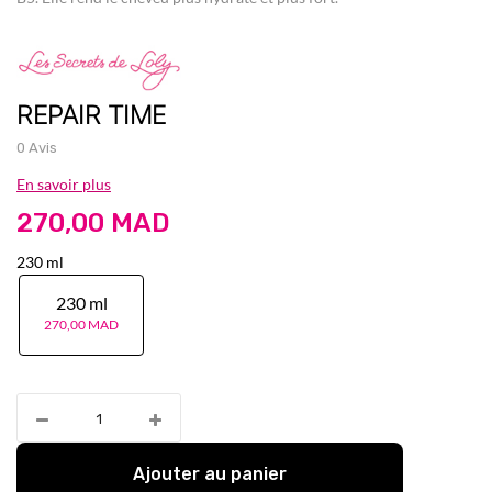
REPAIR TIME
0 Avis
En savoir plus
270,00 MAD
230 ml
230 ml
270,00 MAD
Ajouter au panier