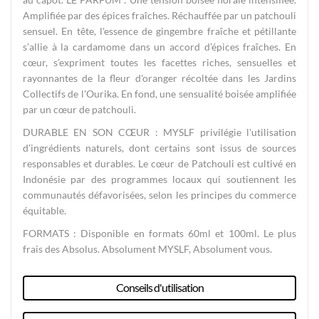
Amplifiée par des épices fraîches. Réchauffée par un patchouli
sensuel. En tête, l'essence de gingembre fraîche et pétillante
s’allie à la cardamome dans un accord d’épices fraîches. En
cœur, s’expriment toutes les facettes riches, sensuelles et
rayonnantes de la fleur d'oranger récoltée dans les Jardins
Collectifs de l'Ourika. En fond, une sensualité boisée amplifiée
par un cœur de patchouli.
DURABLE EN SON CŒUR : MYSLF privilégie l'utilisation
d'ingrédients naturels, dont certains sont issus de sources
responsables et durables. Le cœur de Patchouli est cultivé en
Indonésie par des programmes locaux qui soutiennent les
communautés défavorisées, selon les principes du commerce
équitable.
FORMATS : Disponible en formats 60ml et 100ml. Le plus
frais des Absolus. Absolument MYSLF, Absolument vous.
Conseils d'utilisation