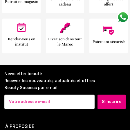
Retrait en magasin
cadeau
offert
Rendez-vous en
Livraison dans tout
Paiement sécurisé
institut
le Maroc
Newsletter beauté
Recevez les nouveautés, actualités et offres
Beauty Success par email
S’inscrire
À PROPOS DE