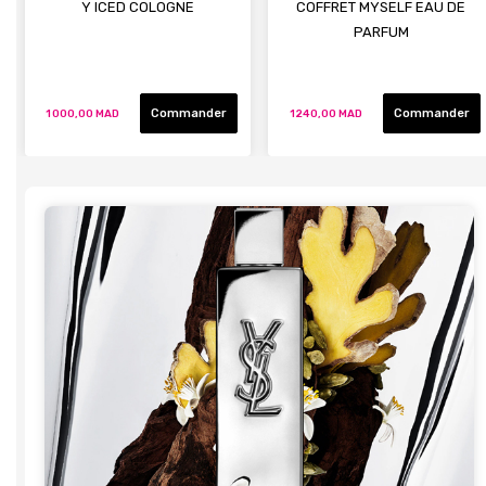
Y ICED COLOGNE
COFFRET MYSELF EAU DE
PARFUM
Commander
Commander
1 000,00 MAD
1 240,00 MAD