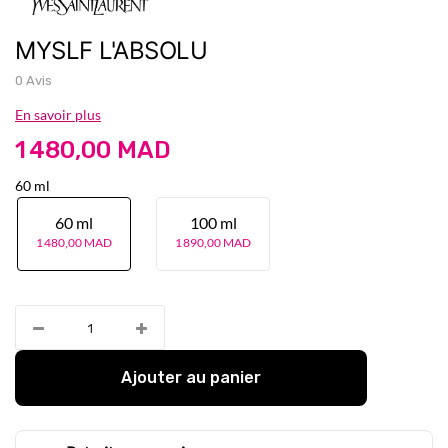
MYSLF L'ABSOLU
0 Avis
En savoir plus
1 480,00 MAD
60 ml
60 ml
100 ml
1 480,00 MAD
1 890,00 MAD
Ajouter au panier