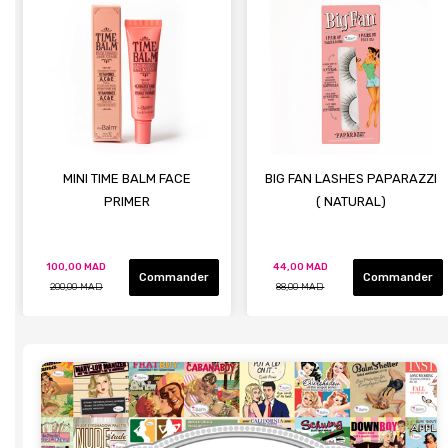
MINI TIME BALM FACE
BIG FAN LASHES PAPARAZZI
PRIMER
( NATURAL)
100,00 MAD
44,00 MAD
Commander
Commander
200,00 MAD
88,00 MAD