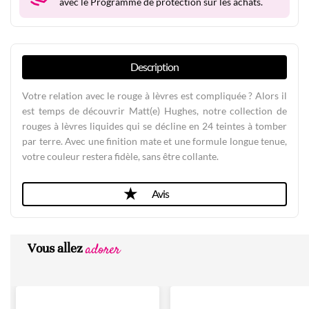
avec le Programme de protection sur les achats.
Description
Votre relation avec le rouge à lèvres est compliquée ? Alors il
est temps de découvrir Matt(e) Hughes, notre collection de
rouges à lèvres liquides qui se décline en 24 teintes à tomber
par terre. Avec une finition mate et une formule longue tenue,
votre couleur restera fidèle, sans être collante.
Avis
adorer
Vous allez