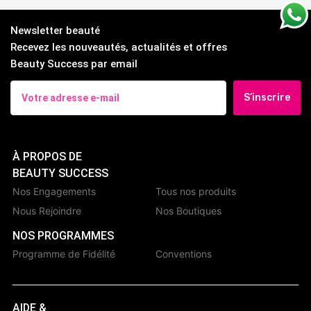
Newsletter beauté
Recevez les nouveautés, actualités et offres
Beauty Success par email
S’inscrire
À PROPOS DE
BEAUTY SUCCESS
Nos Engagements
Tous nos produits
Nous Rejoindre
Nos Boutiques
NOS PROGRAMMES
Programme de Fidélité
Conventions
AIDE &