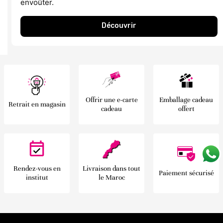
envoûter.
Découvrir
Offrir une e-carte
Emballage cadeau
Retrait en magasin
cadeau
offert
Rendez-vous en
Livraison dans tout
Paiement sécurisé
institut
le Maroc