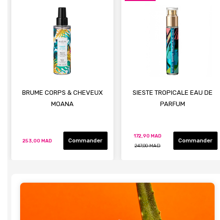
BRUME CORPS & CHEVEUX
SIESTE TROPICALE EAU DE
MOANA
PARFUM
172,90 MAD
Commander
Commander
253,00 MAD
247,00 MAD