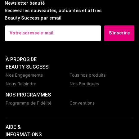
Newsletter beauté
Recevez les nouveautés, actualités et offres
Beauty Success par email
S’inscrire
À PROPOS DE
BEAUTY SUCCESS
Nos Engagements
Tous nos produits
Nous Rejoindre
Nos Boutiques
NOS PROGRAMMES
Programme de Fidélité
Conventions
AIDE &
INFORMATIONS