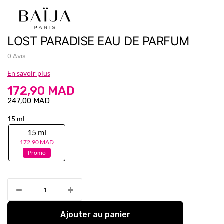
LOST PARADISE EAU DE PARFUM
0 Avis
En savoir plus
172,90 MAD
247,00 MAD
15 ml
15 ml
172,90 MAD
Promo
Ajouter au panier