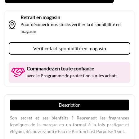
Retrait en magasin
Pour découvrir nos stocks vérifier la disponibilité en
magasin
Vérifier la disponibilité en magasin
Commandez en toute confiance
avec le Programme de protection sur les achats.
Description
Son secret et ses bienfaits ? Reprenant les fragrances
iconiques de la marque en un format à la fois pratique et
élégant, découvrez notre Eau de Parfum Lost Paradise 15ml.