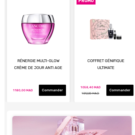
PROMO
RÉNERGIE MULTI-GLOW
COFFRET GÉNIFIQUE
CRÈME DE JOUR ANTI AGE
ULTIMATE
1 058,40 MAD
Commander
Commander
1 180,00 MAD
1 512,00 MAD