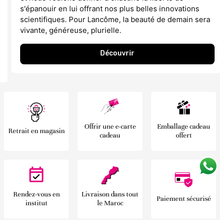
s'épanouir en lui offrant nos plus belles innovations
scientifiques. Pour Lancôme, la beauté de demain sera
vivante, généreuse, plurielle.
Découvrir
Offrir une e-carte
Emballage cadeau
Retrait en magasin
cadeau
offert
Rendez-vous en
Livraison dans tout
Paiement sécurisé
institut
le Maroc