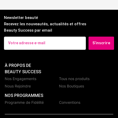
Newsletter beauté
Recevez les nouveautés, actualités et offres
Beauty Success par email
S’inscrire
À PROPOS DE
BEAUTY SUCCESS
Nos Engagements
Tous nos produits
Nous Rejoindre
Nos Boutiques
NOS PROGRAMMES
Programme de Fidélité
Conventions