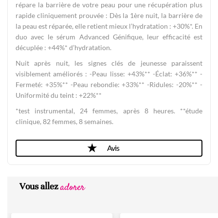
répare la barrière de votre peau pour une récupération plus
rapide cliniquement prouvée :​ Dès la 1ère nuit, la barrière de
la peau est réparée, elle retient mieux l’hydratation : +30%*. En
duo avec le sérum Advanced Génifique, leur efficacité est
décuplée : +44%* d’hydratation.​
Nuit après nuit, les signes clés de jeunesse paraissent
visiblement améliorés :​ -Peau lisse: +43%**​ -Éclat: +36%**​ -
Fermeté: +35%**​ -Peau rebondie: +33%**​ -Ridules: -20%**​ -
Uniformité du teint : +22%**​
*test instrumental, 24 femmes, après 8 heures.​ **étude
clinique, 82 femmes, 8 semaines.
Avis
adorer
Vous allez