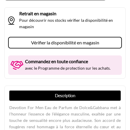
Retrait en magasin
Pour découvrir nos stocks vérifier la disponibilité en
magasin
Vérifier la disponibilité en magasin
Commandez en toute confiance
avec le Programme de protection sur les achats.
Description
Devotion For Men Eau de Parfum de Dolce&Gabbana met à
l'honneur l'essence de l'élégance masculine, exaltée par une
touche de sensualité encore plus audacieuse. Son accord de
fougères rend hommage à la force éternelle du cœur et au