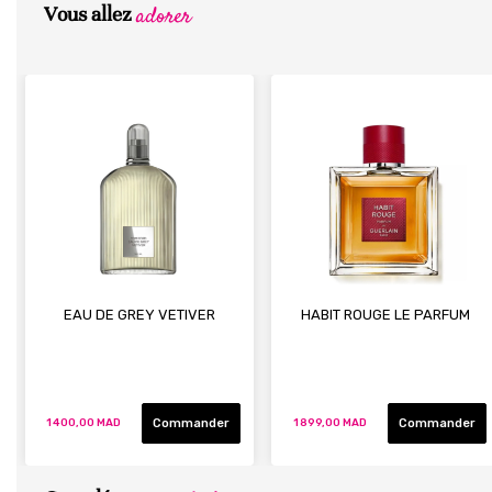
adorer
Vous allez
EAU DE GREY VETIVER
HABIT ROUGE LE PARFUM
Commander
Commander
1 400,00 MAD
1 899,00 MAD