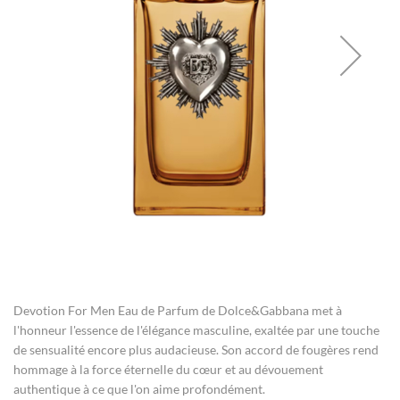
gallery
Skip
to
the
Devotion For Men Eau de Parfum de Dolce&Gabbana met à
beginning
of
l'honneur l'essence de l'élégance masculine, exaltée par une touche
the
de sensualité encore plus audacieuse. Son accord de fougères rend
images
hommage à la force éternelle du cœur et au dévouement
gallery
authentique à ce que l'on aime profondément.