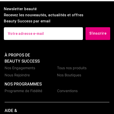
Newsletter beauté
Recevez les nouveautés, actualités et offres
Beauty Success par email
S’inscrire
À PROPOS DE
BEAUTY SUCCESS
Nos Engagements
Tous nos produits
Nous Rejoindre
Nos Boutiques
NOS PROGRAMMES
Programme de Fidélité
Conventions
AIDE &