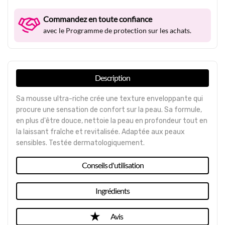
Commandez en toute confiance
avec le Programme de protection sur les achats.
Description
Sa mousse ultra-riche crée une texture enveloppante qui
procure une sensation de confort sur la peau. Sa formule,
en plus d'être douce, nettoie la peau en profondeur tout en
la laissant fraîche et revitalisée. Adaptée aux peaux
sensibles. Testée dermatologiquement.
Conseils d'utilisation
Ingrédients
Avis