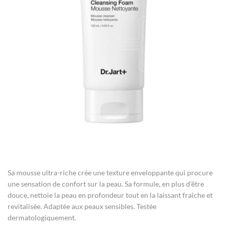
gallery
Skip
to
the
Sa mousse ultra-riche crée une texture enveloppante qui procure
beginning
of
une sensation de confort sur la peau. Sa formule, en plus d'être
the
douce, nettoie la peau en profondeur tout en la laissant fraîche et
images
revitalisée. Adaptée aux peaux sensibles. Testée
gallery
dermatologiquement.