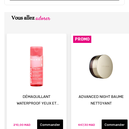
adorer
Vous allez
PROMO
DÉMAQUILLANT
ADVANCED NIGHT BAUME
WATERPROOF YEUX ET
NETTOYANT
LÈVRES BIPHASE
Commander
Commander
210,00 MAD
447,30 MAD