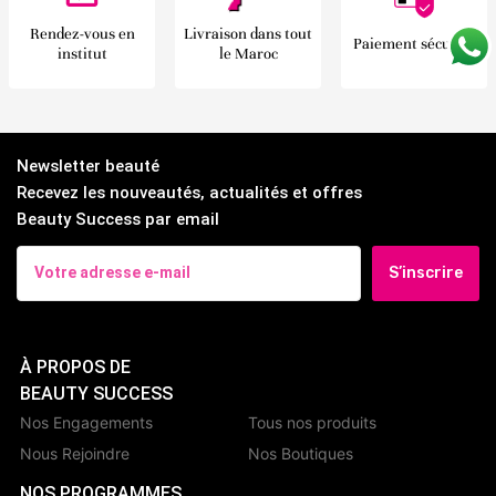
Rendez-vous en
Livraison dans tout
Paiement sécurisé
institut
le Maroc
Newsletter beauté
Recevez les nouveautés, actualités et offres
Beauty Success par email
S’inscrire
À PROPOS DE
BEAUTY SUCCESS
Nos Engagements
Tous nos produits
Nous Rejoindre
Nos Boutiques
NOS PROGRAMMES