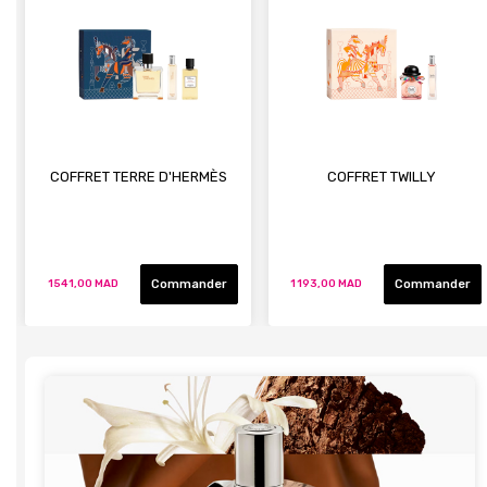
COFFRET TERRE D'HERMÈS
COFFRET TWILLY
Commander
Commander
1 541,00 MAD
1 193,00 MAD