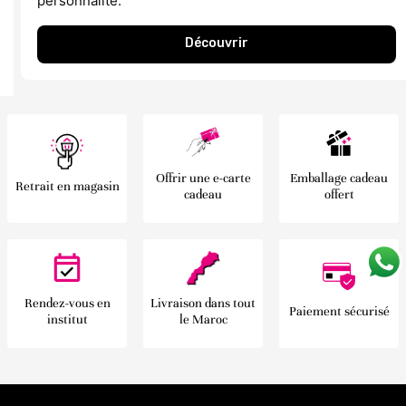
personnalité.
Découvrir
Offrir une e-carte
Emballage cadeau
Retrait en magasin
cadeau
offert
Rendez-vous en
Livraison dans tout
Paiement sécurisé
institut
le Maroc