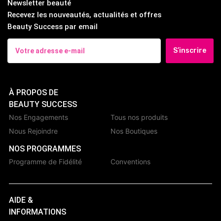
Newsletter beauté
Recevez les nouveautés, actualités et offres
Beauty Success par email
S’inscrire
À PROPOS DE
BEAUTY SUCCESS
Nos Engagements
Tous nos produits
Nous Rejoindre
Nos Boutiques
NOS PROGRAMMES
Programme de Fidélité
Conventions
AIDE &
INFORMATIONS