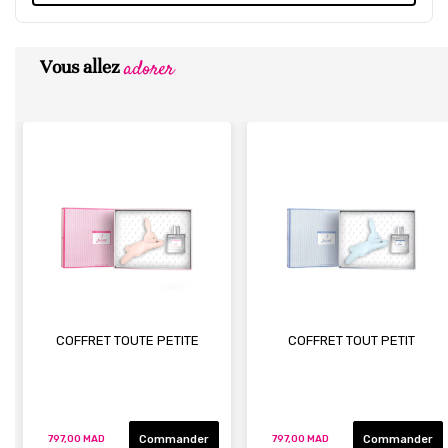
adorer
Vous allez
COFFRET TOUTE PETITE
COFFRET TOUT PETIT
Commander
Commander
797,00 MAD
797,00 MAD