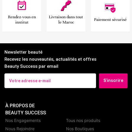
Rendez-vous en
Livraison dans tout
Paiement sécurisé
institut
le Maroc
Newsletter beauté
Recevez les nouveautés, actualités et offres
Beauty Success par email
S’inscrire
À PROPOS DE
BEAUTY SUCCESS
Nos Engagements
Tous nos produits
Nous Rejoindre
Nos Boutiques