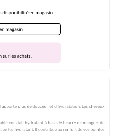
la disponibilité en magasin
é en magasin
 sur les achats.
l apporte plus de douceur et d'hydratation. Les cheveux
table cocktail hydratant à base de beurre de mangue, de
t en les hydratant. Il contribue au renfort de vos pointes