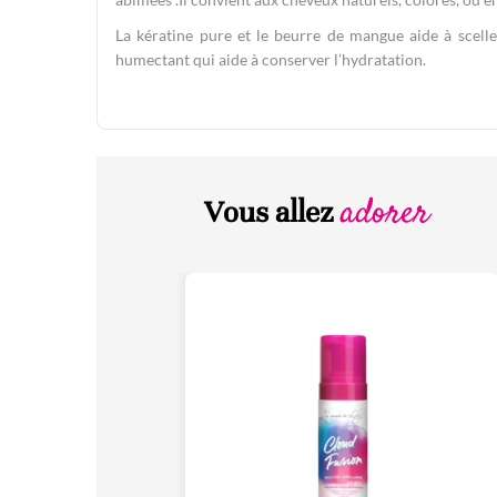
La kératine pure et le beurre de mangue aide à sceller
humectant qui aide à conserver l’hydratation.
adorer
Vous allez