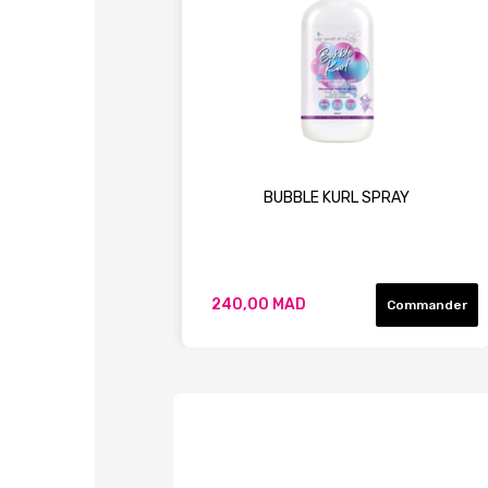
BUBBLE KURL SPRAY
240,00 MAD
Commander