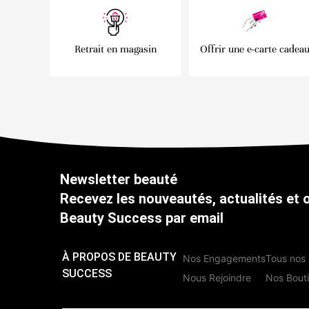
Retrait en magasin
Offrir une e-carte cadea
Newsletter beauté
Recevez les nouveautés, actualités et 
Beauty Success par email
À PROPOS DE BEAUTY
Nos Engagements
Tous nos 
SUCCESS
Nous Rejoindre
Nos Bout