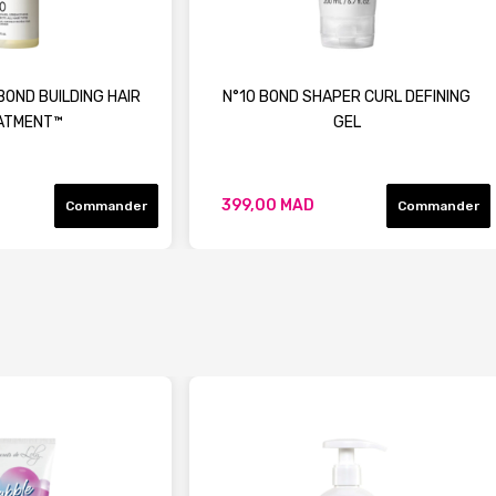
BOND BUILDING HAIR
N°10 BOND SHAPER CURL DEFINING
ATMENT™
GEL
399,00 MAD
Commander
Commander