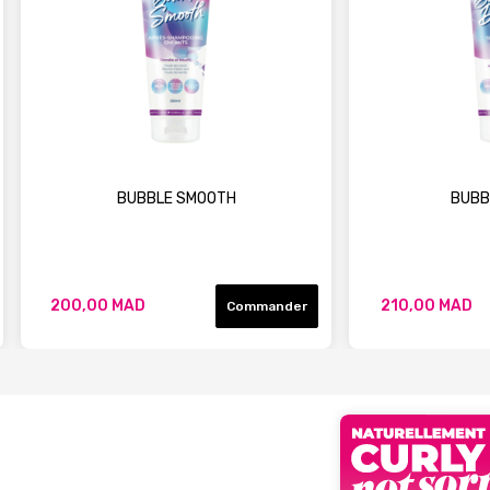
BUBBLE SMOOTH
BUBB
200,00 MAD
210,00 MAD
Commander