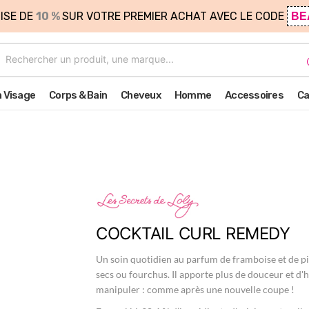
ISE DE
10 %
SUR VOTRE PREMIER ACHAT AVEC LE CODE
BE
n Visage
Corps & Bain
Cheveux
Homme
Accessoires
Ca
COCKTAIL CURL REMEDY
Un soin quotidien au parfum de framboise et de pi
secs ou fourchus. Il apporte plus de douceur et d'
manipuler : comme après une nouvelle coupe !