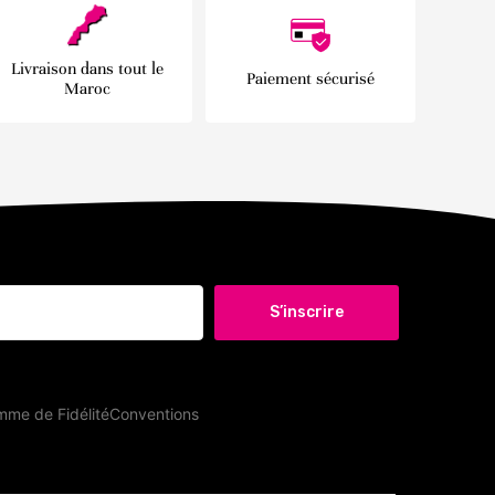
Livraison dans tout le
Paiement sécurisé
Maroc
S’inscrire
me de Fidélité
Conventions