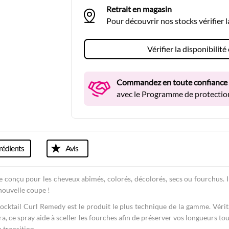
Retrait en magasin
Pour découvrir nos stocks vérifier 
Vérifier la disponibilit
Commandez en toute confiance
avec le Programme de protection
rédients
Avis
 conçu pour les cheveux abîmés, colorés, décolorés, secs ou fourchus. I
nouvelle coupe !
 Cocktail Curl Remedy est le produit le plus technique de la gamme. Véri
ra, ce spray aide à sceller les fourches afin de préserver vos longueurs tou
 transition.