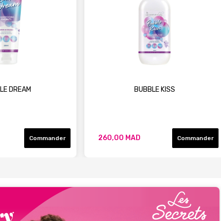
LE DREAM
BUBBLE KISS
260,00 MAD
Commander
Commander