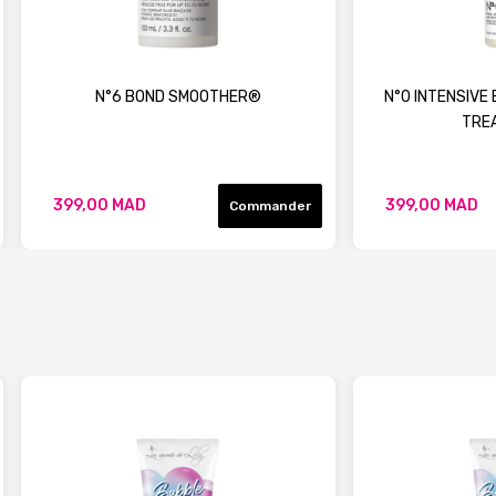
N°6 BOND SMOOTHER®
N°0 INTENSIVE 
TRE
399,00 MAD
399,00 MAD
Commander