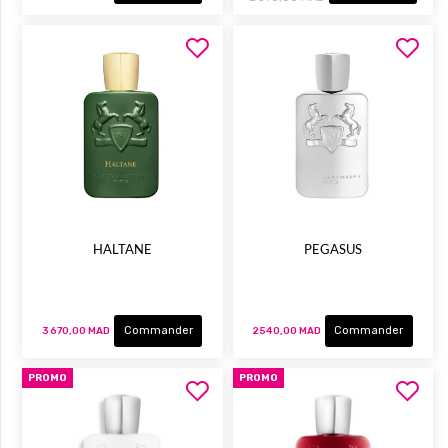
HALTANE
PEGASUS
Commander
Commander
3 670,00 MAD
2 540,00 MAD
PROMO
PROMO