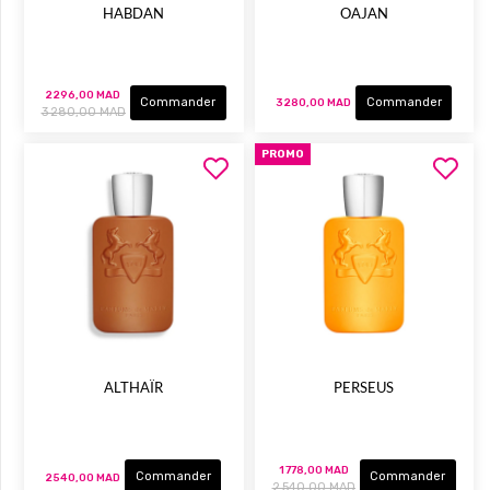
HABDAN
OAJAN
2 296,00 MAD
Commander
Commander
3 280,00 MAD
3 280,00 MAD
PROMO
ALTHAÏR
PERSEUS
1 778,00 MAD
Commander
Commander
2 540,00 MAD
2 540,00 MAD