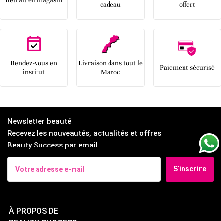
Retrait en magasin
cadeau
offert
Rendez-vous en
Livraison dans tout le
Paiement sécurisé
institut
Maroc
Newsletter beauté
Recevez les nouveautés, actualités et offres
Beauty Success par email
S’inscrire
À PROPOS DE