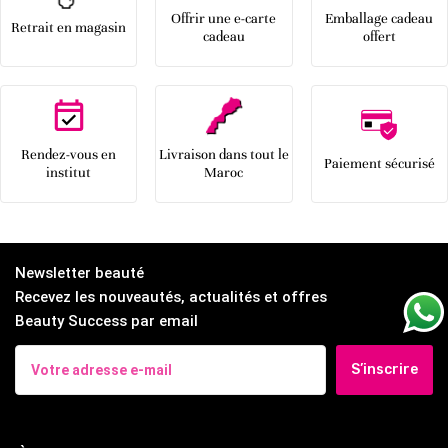
Offrir une e-carte
Emballage cadeau
Retrait en magasin
cadeau
offert
Rendez-vous en
Livraison dans tout le
Paiement sécurisé
institut
Maroc
Newsletter beauté
Recevez les nouveautés, actualités et offres
Beauty Success par email
S’inscrire