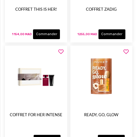
COFFRET THIS IS HER!
COFFRET ZADIG
Commander
Commander
1 154,00 MAD
1 255,00 MAD
COFFRET FOR HER INTENSE
READY, GO, GLOW