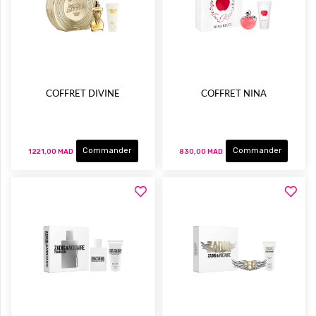
COFFRET DIVINE
COFFRET NINA
Commander
Commander
1 221,00 MAD
830,00 MAD