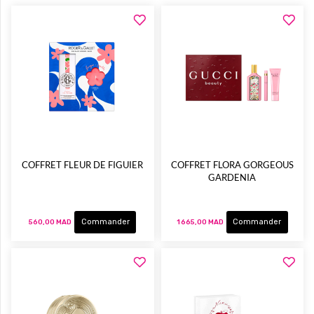
COFFRET FLEUR DE FIGUIER
COFFRET FLORA GORGEOUS
GARDENIA
Commander
Commander
560,00 MAD
1 665,00 MAD